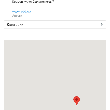
Кременчук, ул. Халаменюка, 7
www.add.ua
Аптеки
Категории