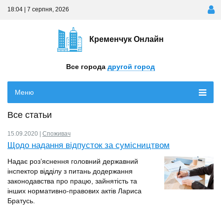
18:04 | 7 серпня, 2026
Кременчук Онлайн
Все города
другой город
Меню
Все статьи
15.09.2020 |
Cпоживач
Щодо надання відпусток за сумісництвом
Надає роз’яснення головний державний
інспектор відділу з питань додержання
законодавства про працю, зайнятість та
інших нормативно-правових актів Лариса
Братусь.