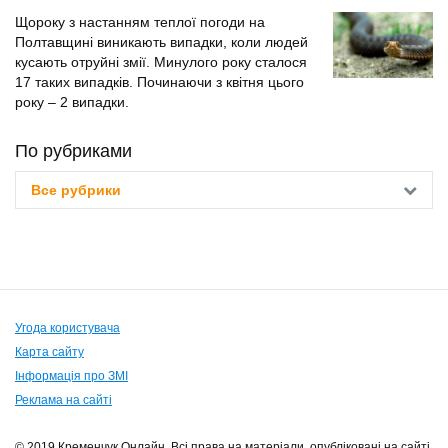
Щороку з настанням теплої погоди на
Полтавщині виникають випадки, коли людей
кусають отруйні змії. Минулого року сталося
17 таких випадків. Починаючи з квітня цього
року – 2 випадки.
По рубриками
Все рубрики
Угода користувача
Карта сайту
Інформація про ЗМІ
Реклама на сайті
© 2019 Кременчук Онлайн. Всі права на матеріали, опубліковані на сайті,