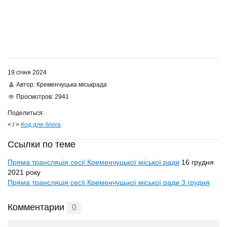
19 січня 2024
Автор:
Кременчуцька міськрада
Просмотров:
2941
Поделиться:
< / >
Код для блога
Ссылки по теме
Пряма трансляція сесії Кременчуцької міської ради
16 грудня
2021 року
Пряма трансляція сесії Кременчуцької міської ради 3 грудня
Комментарии
0