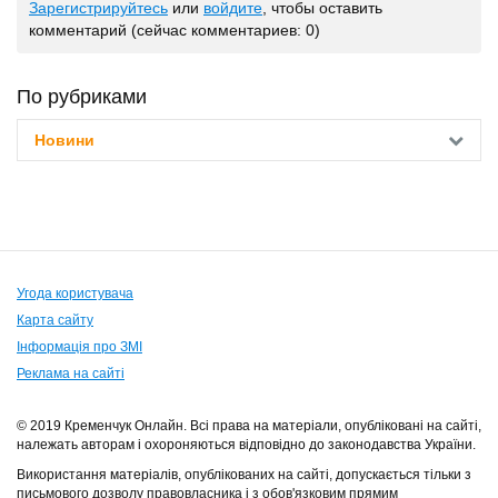
Зарегистрируйтесь
или
войдите
, чтобы оставить
комментарий (сейчас комментариев: 0)
По рубриками
Новини
Угода користувача
Карта сайту
Інформація про ЗМІ
Реклама на сайті
© 2019 Кременчук Онлайн. Всі права на матеріали, опубліковані на сайті,
належать авторам і охороняються відповідно до законодавства України.
Використання матеріалів, опублікованих на сайті, допускається тільки з
письмового дозволу правовласника і з обов'язковим прямим